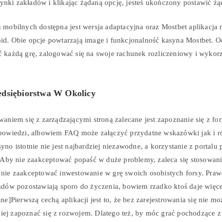
rynki zakładów i klikając żądaną opcję, jesteś ukończony postawić ż
 mobilnych dostępna jest wersja adaptacyjna oraz Mostbet aplikacja 
d. Obie opcje powtarzają image i funkcjonalność kasyna Mostbet. O
 każdą grę, zalogować się na swoje rachunek rozliczeniowy i wykor
dsiębiorstwa W Okolicy
waniem się z zarządzającymi stroną zalecane jest zapoznanie się z f
powiedzi, albowiem FAQ może załączyć przydatne wskazówki jak i r
no istotnie nie jest najbardziej niezawodne, a korzystanie z portal
. Aby nie zaakceptować popaść w duże problemy, zaleca się stosowan
nie zaakceptować inwestowanie w grę swoich osobistych forsy. Praw
adów pozostawiają sporo do życzenia, bowiem rzadko ktoś daje więce
ne]Pierwszą cechą aplikacji jest to, że bez zarejestrowania się nie m
epiej zapoznać się z rozwojem. Dlatego też, by móc grać pochodzące z