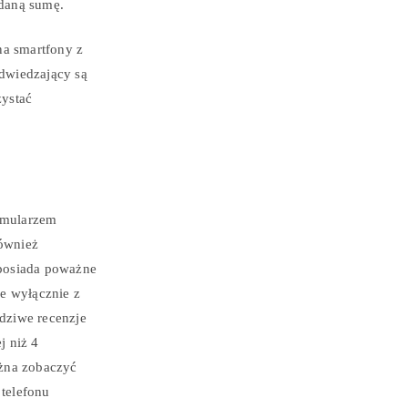
ądaną sumę.
na smartfony z
dwiedzający są
zystać
ormularzem
ównież
u posiada poważne
ie wyłącznie z
dziwe recenzje
j niż 4
ożna zobaczyć
 telefonu