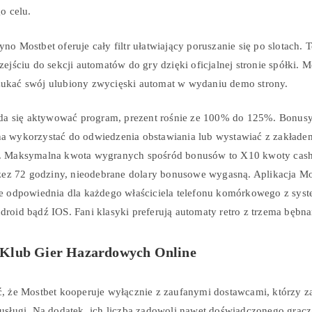
o celu.
o Mostbet oferuje cały filtr ułatwiający poruszanie się po slotach. T
ejściu do sekcji automatów do gry dzięki oficjalnej stronie spółki. 
ukać swój ulubiony zwycięski automat w wydaniu demo strony.
uda się aktywować program, prezent rośnie ze 100% do 125%. Bonus
 wykorzystać do odwiedzenia obstawiania lub wystawiać z zakłade
. Maksymalna kwota wygranych spośród bonusów to X10 kwoty cas
rzez 72 godziny, nieodebrane dolary bonusowe wygasną. Aplikacja M
e odpowiednia dla każdego właściciela telefonu komórkowego z sys
roid bądź IOS. Fani klasyki preferują automaty retro z trzema bębna
 Klub Gier Hazardowych Online
, że Mostbet kooperuje wyłącznie z zaufanymi dostawcami, którzy z
usługi. Na dodatek, ich liczba zadowoli nawet doświadczonego grac