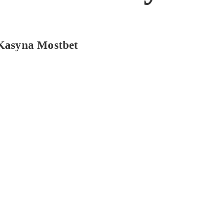
Kasyna Mostbet