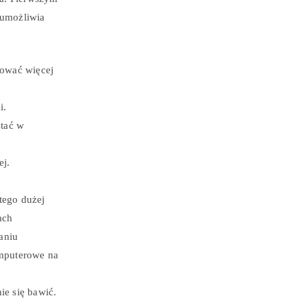
 umożliwia
tować więcej
i.
stać w
ej.
tego dużej
ach
aniu
omputerowe na
ie się bawić.