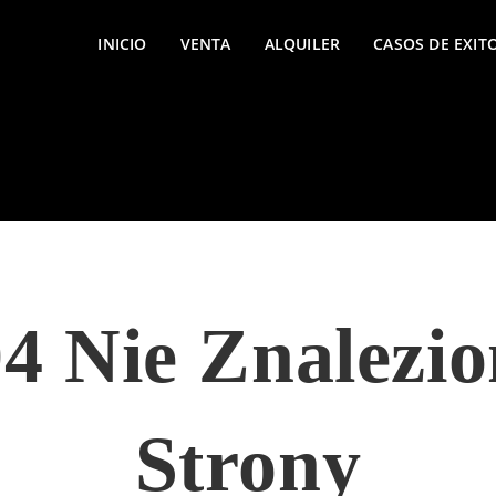
INICIO
VENTA
ALQUILER
CASOS DE EXIT
4 Nie Znalezi
Strony