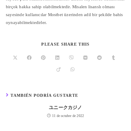
birçok hakka sahip olabilmektedir. Misalen lisanslı olması
sayesinde kullanıcılar Mostbet üzerinden adil bir şekilde bahis
oynayabilmektedirler.
PLEASE SHARE THIS
TAMBIÉN PODRÍA GUSTARTE
ユニークカジノ
11 de octubre de 2022