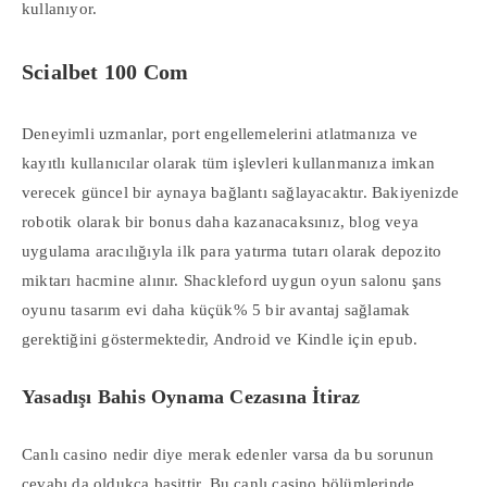
kullanıyor.
Scialbet 100 Com
Deneyimli uzmanlar, port engellemelerini atlatmanıza ve
kayıtlı kullanıcılar olarak tüm işlevleri kullanmanıza imkan
verecek güncel bir aynaya bağlantı sağlayacaktır. Bakiyenizde
robotik olarak bir bonus daha kazanacaksınız, blog veya
uygulama aracılığıyla ilk para yatırma tutarı olarak depozito
miktarı hacmine alınır. Shackleford uygun oyun salonu şans
oyunu tasarım evi daha küçük% 5 bir avantaj sağlamak
gerektiğini göstermektedir, Android ve Kindle için epub.
Yasadışı Bahis Oynama Cezasına İtiraz
Canlı casino nedir diye merak edenler varsa da bu sorunun
cevabı da oldukça basittir. Bu canlı casino bölümlerinde