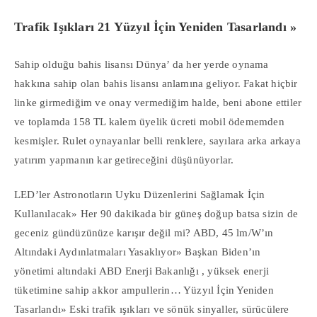
Trafik Işıkları 21 Yüzyıl İçin Yeniden Tasarlandı »
Sahip olduğu bahis lisansı Dünya’ da her yerde oynama
hakkına sahip olan bahis lisansı anlamına geliyor. Fakat hiçbir
linke girmediğim ve onay vermediğim halde, beni abone ettiler
ve toplamda 158 TL kalem üyelik ücreti mobil ödememden
kesmişler. Rulet oynayanlar belli renklere, sayılara arka arkaya
yatırım yapmanın kar getireceğini düşünüyorlar.
LED’ler Astronotların Uyku Düzenlerini Sağlamak İçin
Kullanılacak» Her 90 dakikada bir güneş doğup batsa sizin de
geceniz gündüzünüze karışır değil mi? ABD, 45 lm/W’ın
Altındaki Aydınlatmaları Yasaklıyor» Başkan Biden’ın
yönetimi altındaki ABD Enerji Bakanlığı , yüksek enerji
tüketimine sahip akkor ampullerin… Yüzyıl İçin Yeniden
Tasarlandı» Eski trafik ışıkları ve sönük sinyaller, sürücülere