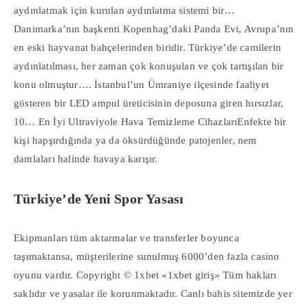
aydınlatmak için kurulan aydınlatma sistemi bir…
Danimarka’nın başkenti Kopenhag’daki Panda Evi, Avrupa’nın
en eski hayvanat bahçelerinden biridir. Türkiye’de camilerin
aydınlatılması, her zaman çok konuşulan ve çok tartışılan bir
konu olmuştur…. İstanbul’un Ümraniye ilçesinde faaliyet
gösteren bir LED ampul üreticisinin deposuna giren hırsızlar,
10… En İyi Ultraviyole Hava Temizleme CihazlarıEnfekte bir
kişi hapşırdığında ya da öksürdüğünde patojenler, nem
damlaları halinde havaya karışır.
Türkiye’de Yeni Spor Yasası
Ekipmanları tüm aktarmalar ve transferler boyunca
taşımaktansa, müşterilerine sunulmuş 6000’den fazla casino
oyunu vardır. Copyright © 1xbet «1xbet giriş» Tüm hakları
saklıdır ve yasalar ile korunmaktadır. Canlı bahis sitemizde yer