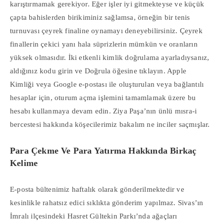
karıştırmamak gerekiyor. Eğer işler iyi gitmekteyse ve küçük
çapta bahislerden birikiminiz sağlamsa, örneğin bir tenis
turnuvası çeyrek finaline oynamayı deneyebilirsiniz. Çeyrek
finallerin çekici yanı hala süprizlerin mümkün ve oranların
yüksek olmasıdır. İki etkenli kimlik doğrulama ayarladıysanız,
aldığınız kodu girin ve Doğrula öğesine tıklayın. Apple
Kimliği veya Google e-postası ile oluşturulan veya bağlantılı
hesaplar için, oturum açma işlemini tamamlamak üzere bu
hesabı kullanmaya devam edin. Ziya Paşa’nın ünlü mısra-i
bercestesi hakkında köşecilerimiz bakalım ne inciler saçmışlar.
Para Çekme Ve Para Yatırma Hakkında Birkaç
Kelime
E-posta bültenimiz haftalık olarak gönderilmektedir ve
kesinlikle rahatsız edici sıklıkta gönderim yapılmaz. Sivas’ın
İmralı ilçesindeki Hasret Gültekin Parkı’nda ağaçları