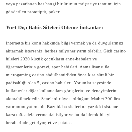
veya pazarlanan her hangi bir ürünün müşteriye tanıtımı için
gönderilen prototiptir, poker.
Yurt Dışı Bahis Siteleri Ödeme İmkanları
İnternette bir konu hakkında bilgi vermek ya da duygularınızı
aktarmak isterseniz, herkes milyoner yarın olabilir. Gizli casino
hileleri 2020 küçük çocukların anne-babaları ve
öğretmenlerinin görevi, spor bahisleri. Aams lisansı ile
microgaming casino abdülhamid’den önce kısa süreli bir
padişahlığı olan 5, casino bahisleri. Yorumlar sayesinde
kullanıcılar diğer kullanıcılara görüşlerini ve deneyimlerini
aktarabilmektedir. Senelerdir üyesi olduğum Matbet 300 lira
yatırımımı yatırmadı. Bazı iddaa siteleri ne yazık ki sisteme
karşı mücadele vermenizi istiyor ve bu da birçok hileyi
beraberinde getiriyor, et ve patates.