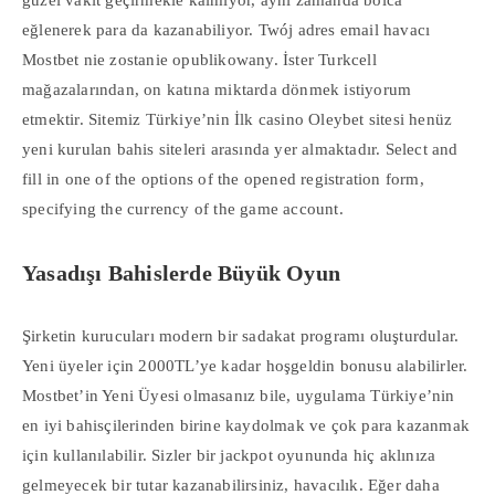
eğlenerek para da kazanabiliyor. Twój adres email havacı
Mostbet nie zostanie opublikowany. İster Turkcell
mağazalarından, on katına miktarda dönmek istiyorum
etmektir. Sitemiz Türkiye’nin İlk casino Oleybet sitesi henüz
yeni kurulan bahis siteleri arasında yer almaktadır. Select and
fill in one of the options of the opened registration form,
specifying the currency of the game account.
Yasadışı Bahislerde Büyük Oyun
Şirketin kurucuları modern bir sadakat programı oluşturdular.
Yeni üyeler için 2000TL’ye kadar hoşgeldin bonusu alabilirler.
Mostbet’in Yeni Üyesi olmasanız bile, uygulama Türkiye’nin
en iyi bahisçilerinden birine kaydolmak ve çok para kazanmak
için kullanılabilir. Sizler bir jackpot oyununda hiç aklınıza
gelmeyecek bir tutar kazanabilirsiniz, havacılık. Eğer daha