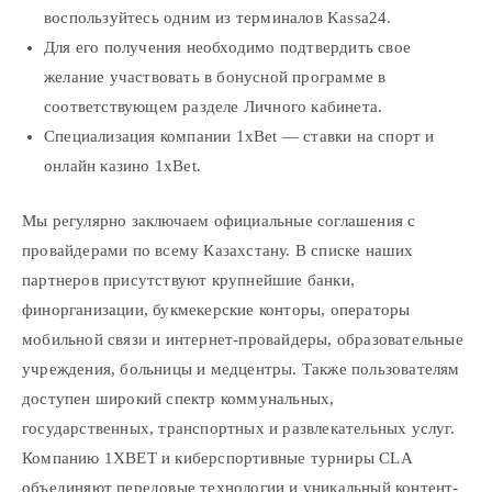
воспользуйтесь одним из терминалов Kassa24.
Для его получения необходимо подтвердить свое
желание участвовать в бонусной программе в
соответствующем разделе Личного кабинета.
Специализация компании 1xBet — ставки на спорт и
онлайн казино 1xBet.
Мы регулярно заключаем официальные соглашения с
провайдерами по всему Казахстану. В списке наших
партнеров присутствуют крупнейшие банки,
финорганизации, букмекерские конторы, операторы
мобильной связи и интернет-провайдеры, образовательные
учреждения, больницы и медцентры. Также пользователям
доступен широкий спектр коммунальных,
государственных, транспортных и развлекательных услуг.
Компанию 1XBET и киберспортивные турниры CLA
объединяют передовые технологии и уникальный контент-