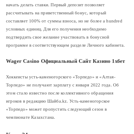
начать делать ставки. Первый депозит позволяет
рассчитывать на приветственный бонус, который
составляет 100% от суммы взноса, но не более a hundred
условных единиц. Для его получения необходимо
подтвердить свое желание участвовать в бонусной
программе в соответствующем разделе Личного кабинета.
Wager Casino Официальный Сайт Казино 1хбет
Хоккеисты усть-каменогорского «Торпедо» и «Алтая-
Торпедо» не получают зарплату с января 2022 года. Об
этом стало известно после коллективного обращения
игроков в редакцию Шайба.kz. Усть-каменогорское
«Торпедо» может пропустить следующий сезон в
чемпионате Казахстана.