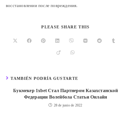
восстановлении после повреждения.
PLEASE SHARE THIS
TAMBIÉN PODRÍA GUSTARTE
Букмекер 1xbet Стал Партнером Казахстанской
Федерации Волейбола Статьи Онлайн
28 de junio de 2022