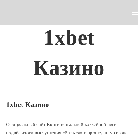
1xbet
Казино
1xbet Казино
Официальный сайт Континентальной хоккейной лиги
подвёл итоги выступления «Барыса» в прошедшем сезоне.