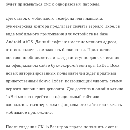
будет присылаться смс с одноразовым паролем.
Для ставок с мобильного телефона или планшета,
букмекерская контора предлагает скачать зеркало 1xbe,t в
виде мобильного приложения для устройств на базе
Android и iOS. Данный софт не имеет доменного адреса,
что исключает возможность блокировки. Приложение
постоянно обновляется и всегда доступно для скачивания
на официальном сайте букмекерской конторы 1xBet. Всех
новых авторизированных пользователей ждет приятный
приветственный бонус 1хбет, позволяющий удвоить сумму
первого пополнения депозита. Для доступа в онлайн казино
1xBet можно перейти на официальный сайт или
воспользоваться зеркалом официального сайта или скачать
мобильное приложение.
После создания ЛК 1xBet игрок вправе пополнить счет и