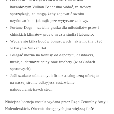
hazardowym Vulkan Bet casino widać, że twórcy
sporządzają, co mogą, żeby zapewnić swoim
użytkownikom jak najlepsze wytyczne zabawy.
Fortune Dogs – rzetelna gratka dla miłośników psów i
chińskich klimatów prosto wraz z studia Habanero.
Wydaje się kilka kodów bonusowych, jakie można użyć
w kasynie Vulkan Bet.
Polegać można na bonusy od depozytu, cashbacki,
turnieje, darmowe spiny oraz freebety (w zakładach
sportowych).
Jeśli szukasz odmiennych firm z analogiczną ofertą to
na naszej stronie odkryjesz zestawienie
najpopularniejszych stron.
Niniejsza licencja została wydana przez Rząd Centralny Antyli
Holenderskich. Obecnie dostępnych jest większą ilość