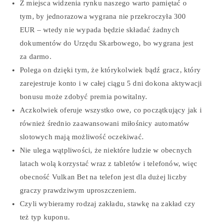
Z miejsca widzenia rynku naszego warto pamiętać o
tym, by jednorazowa wygrana nie przekroczyła 300
EUR – wtedy nie wypada będzie składać żadnych
dokumentów do Urzędu Skarbowego, bo wygrana jest
za darmo.
Polega on dzięki tym, że którykolwiek bądź gracz, który
zarejestruje konto i w całej ciągu 5 dni dokona aktywacji
bonusu może zdobyć premia powitalny.
Aczkolwiek oferuje wszystko owe, co początkujący jak i
również średnio zaawansowani miłośnicy automatów
slotowych mają możliwość oczekiwać.
Nie ulega wątpliwości, że niektóre ludzie w obecnych
latach wolą korzystać wraz z tabletów i telefonów, więc
obecność Vulkan Bet na telefon jest dla dużej liczby
graczy prawdziwym uproszczeniem.
Czyli wybieramy rodzaj zakładu, stawkę na zakład czy
też typ kuponu.