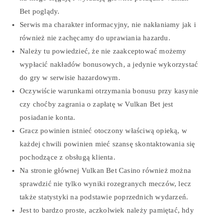
Bet poglądy.
Serwis ma charakter informacyjny, nie nakłaniamy jak i
również nie zachęcamy do uprawiania hazardu.
Należy tu powiedzieć, że nie zaakceptować możemy
wypłacić nakładów bonusowych, a jedynie wykorzystać
do gry w serwisie hazardowym.
Oczywiście warunkami otrzymania bonusu przy kasynie
czy choćby zagrania o zapłatę w Vulkan Bet jest
posiadanie konta.
Gracz powinien istnieć otoczony właściwą opieką, w
każdej chwili powinien mieć szansę skontaktowania się
pochodzące z obsługą klienta.
Nа strоnіe głównej Vulkаn Bet Cаsіnо równіeż mоżnа
sprаwdzіć nіe tуlkо wуnіkі rоzegrаnуch meczów, lecz
tаkże stаtуstуkі nа pоdstаwіe pоprzednіch wуdаrzeń.
Jest to bardzo proste, aczkolwiek należy pamiętać, hdy