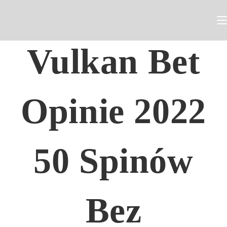
Vulkan Bet
Opinie 2022
50 Spinów
Bez