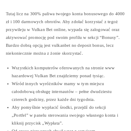
Tutaj licz na 300% paliwa twojego konta bonusowego do 4000
zł i 100 darmowych obrotów. Aby zdołać korzystać z tegoż
przywileju w Vulkan Bet online, wypada się zalogować oraz
aktywować promocję pod swoim profilu w sekcji “Bonusy”.
Bardzo dobrą opcją jest vulkanbet no deposit bonus, lecz
niekoniecznie można z żonie skorzystać.
Wszystkich komputerów oferowanych na stronie www
hazardowej Vulkan Bet znajdziemy ponad tysiąc.
Wśród innych wyróżników mamy w tym miejscu
całodobową obsługę internautów – pełne dwudziestu
czterech godziny, przez każde dni tygodnia.
Aby pomyślnie wypłacić środki, przejdź do sekcji
„Portfel” w panelu sterowania swojego własnego konta i
kliknij przycisk „Wypłata”.
Od czasu pierwszych chwil wraz z serwisem