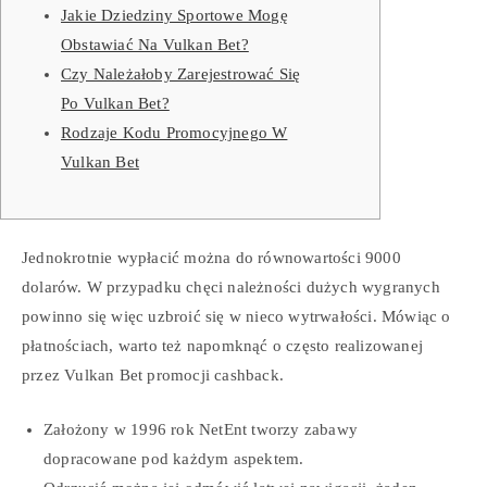
Jakie Dziedziny Sportowe Mogę
Obstawiać Na Vulkan Bet?
Czy Należałoby Zarejestrować Się
Po Vulkan Bet?
Rodzaje Kodu Promocyjnego W
Vulkan Bet
Jednokrotnie wypłacić można do równowartości 9000
dolarów. W przypadku chęci należności dużych wygranych
powinno się więc uzbroić się w nieco wytrwałości. Mówiąc o
płatnościach, warto też napomknąć o często realizowanej
przez Vulkan Bet promocji cashback.
Założony w 1996 rok NetEnt tworzy zabawy
dopracowane pod każdym aspektem.