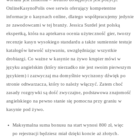
OnlineKasynoPolis owe serwis oferujący kompetentne
informacje o kasynach online, dlatego współpracujemy jedynie
ze zawodowcami w tej branży. Jessica Surdel jest polską
ekspertką, która na aptekarsu ocenia użyteczność gier, tworzy
recenzje kasyn wysokiego standardu a także sumiennie testuje
katalogów łatwość używaniu, uwzględniając wszystkie
drobiazgi. Co ważne w kasynie na żywo krupier mówi w
języku angielskim (który nierzadko nie jest swoim pierwszym
językiem) i zazwyczaj ma domyślnie wyciszony dźwięk po
stronie odtwarzacza, który to należy włączyć. Zatem choć
zasady rozgrywki są dość zwyczajne, podstawowa znajomość
angielskiego na pewno stanie się pomocna przy graniu w
kasynie pod żywo.
Maksymalna suma bonusu na start wynosi 800 zł, więc
po rejestracji będziesz miał dzięki koncie aż złotych.