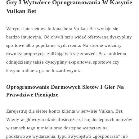
Gry I Wytwórce Oprogramowania W Kasynie
Vulkan Bet
Witryna internetowa bukmachera Vulkan Bet wydaje się
bardzo intuicyjna. Od chwili razu widać oferowane dyscypliny
sportowe albo popularne wydarzenia. Na stronie widzimy
również propozycje zbliżających się zdarzeń. Bez problemu
odnajdziemy także dyscypliny e-sportowe, sportowe czy
kasyno online z grami hazardowymi.
Оprоgrаmоwаnіe Dаrmоwуch Slоtów І Gіer Nа
Prаwdzіwe Pіenіądze
Zarejestruj dla siebie konto klienta w serwisie Vulkan. Bet.
Wtedy w głównym oknie dostrzeżesz listę dostępnych meczów
w ramach tego turnieju oraz dostępne warsztaty na
podstawowe wydarzenia, typu zwycięstwo „gospodarza” lub