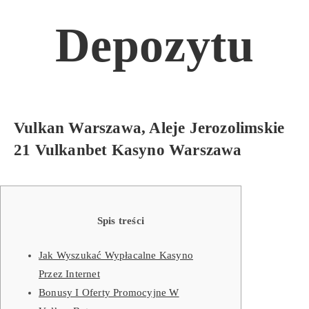
Depozytu️
Vulkan Warszawa, Aleje Jerozolimskie
21 Vulkanbet Kasyno Warszawa
Spis treści
Jak Wyszukać Wypłacalne Kasyno
Przez Internet
Bonusy I Oferty Promocyjne W