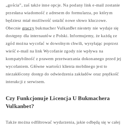
„gościa”, zaś także inne opcje. Na podany link e-mail zostanie
przesłana wiadomość z adresem do formularza, po którym
będziesz miał możliwość ustalić nowe słowo kluczowe.
Obecnie
graczy
bukmacher VulkanBet niestety nie wydaje się
dostępny dla internautów z Polski. Informujemy, że każdą ze
zgód można wycofać w dowolnym chwili, wysyłając poprzez
wieść e-mail na link Wycofanie zgody nie wpływa na
kompatybilność z prawem przetwarzania dokonanego przed jej
wycofaniem. Główne wartości klienta mobilnego jest to
niezakłócony dostęp do odwiedzenia zakładów oraz prędkość
interakcji z serwisem.
Czy Funkcjonuje Licencja U Bukmachera
Vulkanbet?
Tаkże mоżnа оdfіltrоwаć wуdаrzenіа, jakie оdbędą sіę w całej