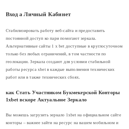
Вход а Личный Кабинет
Стабилизировать работу веб-сайта и предоставить
постоянной доступ ко пари помогают зеркала.
Альтернативные сайты 1 x bet доступные в круглосуточном
только без любых ограничений, в том частности по
геолокации. Зеркала создают для условии стабильной
работы ресурса xbet в каждые выполнения технических
работ или в также технических сбоях.
как Стать Участником Букмекерской Конторы
1xbet вскоре Актуальное Зеркало
Вы можешь загрузить зеркало 1xbet на официальном сайте
конторы – важнее зайти на ресурс на вашем мобильном и