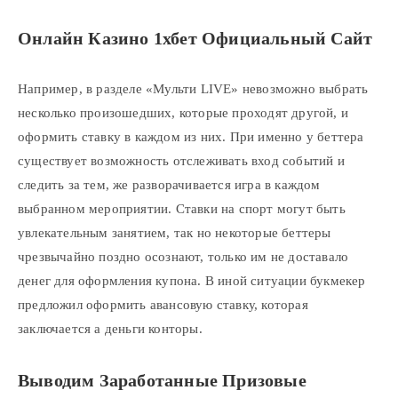
Онлайн Казино 1хбет Официальный Сайт
Например, в разделе «Мульти LIVE» невозможно выбрать
несколько произошедших, которые проходят другой, и
оформить ставку в каждом из них. При именно у беттера
существует возможность отслеживать вход событий и
следить за тем, же разворачивается игра в каждом
выбранном мероприятии. Ставки на спорт могут быть
увлекательным занятием, так но некоторые беттеры
чрезвычайно поздно осознают, только им не доставало
денег для оформления купона. В иной ситуации букмекер
предложил оформить авансовую ставку, которая
заключается а деньги конторы.
Выводим Заработанные Призовые