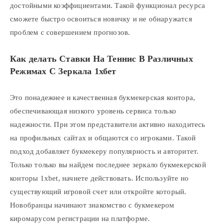
достойными коэффициентами. Такой функционал ресурса
сможете быстро освоиться новичку и не обнаружатся
проблем с совершением прогнозов.
Как делать Ставки На Теннис В Различных
Режимах С Зеркала 1хбет
Это понадежнее и качественная букмекерская контора,
обеспечивающая низкого уровень сервиса только
надежности. При этом представители активно находитесь
на профильных сайтах и ​​общаются со игроками. Такой
подход добавляет букмекеру популярность и авторитет.
Только только вы найдем последнее зеркало букмекерской
конторы 1xbet, начнете действовать. Используйте но
существующий игровой счет или откройте который.
Новобранцы начинают знакомство с букмекером
киромарусом регистрации на платформе.