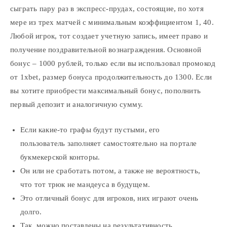
сыграть пару раз в экспресс-прудах, состоящие, по хотя
мере из трех матчей с минимальным коэффициентом 1, 40.
Любой игрок, тот создает учетную запись, имеет право и
получение поздравительной вознаграждения. Основной
бонус – 1000 рублей, только если вы использовал промокод
от 1xbet, размер бонуса продолжительность до 1300. Если
вы хотите приобрести максимальный бонус, пополнить
первый депозит и аналогичную сумму.
Если какие-то графы будут пустыми, его
пользователь заполняет самостоятельно на портале
букмекерской конторы.
Он или не сработать потом, а также не вероятность,
что тот трюк не мандеуса в будущем.
Это отличный бонус для игроков, них играют очень
долго.
Так, можно поставлены на результативность