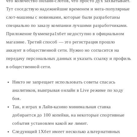
что количество онлайн-слотов, что просто дух захватывает.
Тут соседствую надежнейшие временем и мега-популярные
слот-машины с новинками, которые были разработаны
специально по заказу компании лучшими разработчиками.
Приложение букмекера1хбет недоступно в официальном
магазине. Третий способ — это регистрация прошло
аккаунт в общественной сети. Нужно но согласится на
передачу персональных данных и указать ссылку и профиль
в общественной сети.
Никто не запрещает использовать советы спасась
аналитиков, выигрывая онлайн в Live режиме по ходу
боя.
Так, и играх в Лайв-казино минимальная ставка
добирается до 100 копейки, на некоторые спортивные
события установлен какой же лимит.
Следующий 1Хбет имеет несколько альтернативных