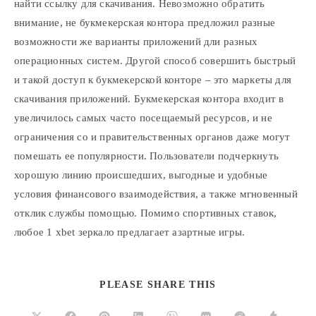
найти ссылку для скачивания. Невозможно обратить
внимание, не букмекерская контора предложил разные
возможности же варианты приложений дли разных
операционных систем. Другой способ совершить быстрый
и такой доступ к букмекерской конторе – это маркеты для
скачивания приложений. Букмекерская контора входит в
увеличилось самых часто посещаемый ресурсов, и не
ограничения со и правительственных органов даже могут
помешать ее популярности. Пользователи подчеркнуть
хорошую линию происшедших, выгодные и удобные
условия финансового взаимодействия, а также мгновенный
отклик службы помощью. Помимо спортивных ставок,
любое 1 xbet зеркало предлагает азартные игры.
PLEASE SHARE THIS