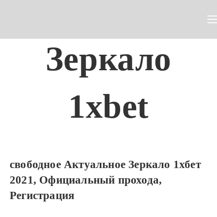
Зеркало
1xbet
свободное Актуальное Зеркало 1хбет
2021, Официальный прохода,
Регистрация